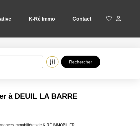
ative
K-Ré Immo
Contact
uer à DEUIL LA BARRE
 annonces immobilières de K-RÉ IMMOBILIER.