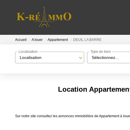
Accueil
A louer
Appartement
DEUIL LA BARRE
Localisation
Type de bien
Localisation
Sélectionnez...
Location Appartemen
Sur notre site consultez les annonces immobilière de Appartement à 