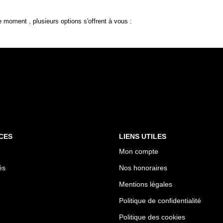
 moment , plusieurs options s'offrent à vous :
CES
LIENS UTILES
Mon compte
és
Nos honoraires
Mentions légales
Politique de confidentialité
Politique des cookies